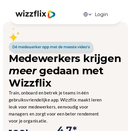
Select Language
Login
Dé medewerker app met de meeste video's
Medewerkers krijgen 
meer
 gedaan met 
Wizzflix
Train, onboard en betrek je teams in één 
gebruiksvriendelijke app. Wizzflix maakt leren 
leuk voor medewerkers, eenvoudig voor 
managers en zorgt voor een beter rendement 
voor je organisatie. 
4.7*